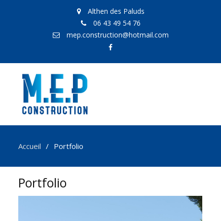
Althen des Paluds
06 43 49 54 76
mep.construction@hotmail.com
facebook
Accueil
Portfolio
Portfolio