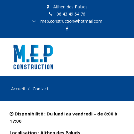
Althen des Paluds
06 43 49 54 76
mep.construction@hotmail.com
Accueil
Contact
Disponibilité :
Du lundi au vendredi – de 8:00 à
17:00
Localisation :
Althen des Paluds